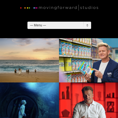
— Menu —