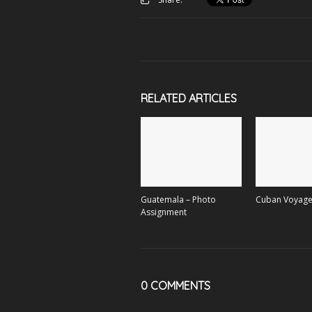
RELATED ARTICLES
Guatemala – Photo
Cuban Voyag
Assignment
0 COMMENTS