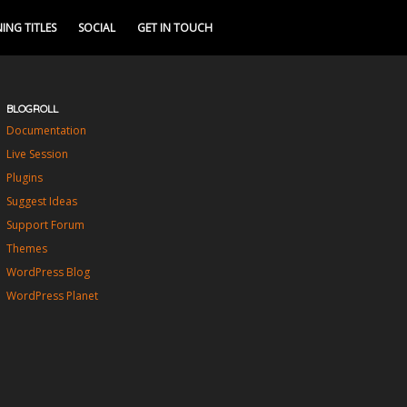
ING TITLES
SOCIAL
GET IN TOUCH
BLOGROLL
Documentation
Live Session
Plugins
Suggest Ideas
Support Forum
Themes
WordPress Blog
WordPress Planet